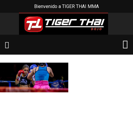
Bienvenido a TIGER THAI MMA
X
Nosotros
Somos una Academia profesional de artes marciales y
entrenamiento funcional. Desde hace 15 años entrenamos a