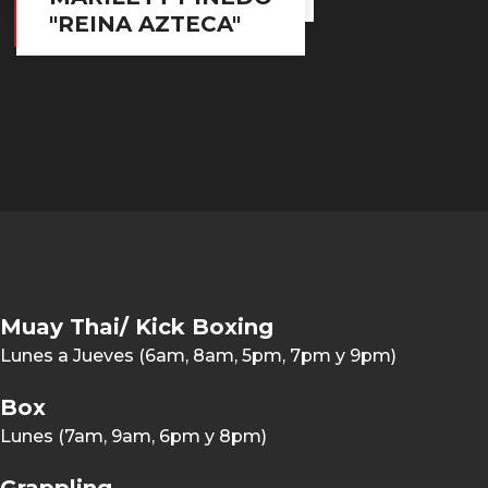
"REINA AZTECA"
Muay Thai/ Kick Boxing
Lunes a Jueves (6am, 8am, 5pm, 7pm y 9pm)
Box
Lunes (7am, 9am, 6pm y 8pm)